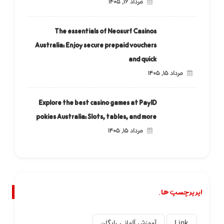
مرداد ۱۶, ۱۴۰۵
The essentials of Neosurf Casinos
Australia: Enjoy secure prepaid vouchers
and quick
مرداد ۱۵, ۱۴۰۵
Explore the best casino games at PayID
pokies Australia: Slots, tables, and more
مرداد ۱۵, ۱۴۰۵
ابر برچسب ها.
Link
آموزش آلمانی رایگان