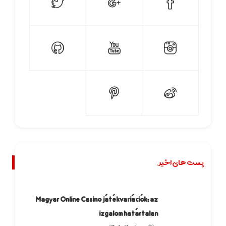
پست های اخیر.
Magyar Online Casino játékvariációk: az
izgalom határtalan