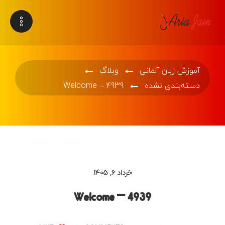
آموزش زبان آلمانی
وبلاگ
دسته‌بندی نشده
Welcome – 4939
خرداد ۶, ۱۴۰۵
Welcome – 4939