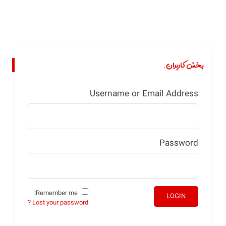
بخش کاربران.
Username or Email Address
Password
Remember me!
LOGIN
Lost your password ?