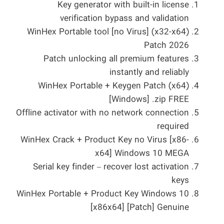
Key generator with built-in license
verification bypass and validation
WinHex Portable tool [no Virus] (x32-x64)
Patch 2026
Patch unlocking all premium features
instantly and reliably
WinHex Portable + Keygen Patch (x64)
[Windows] .zip FREE
Offline activator with no network connection
required
WinHex Crack + Product Key no Virus [x86-
x64] Windows 10 MEGA
Serial key finder – recover lost activation
keys
WinHex Portable + Product Key Windows 10
[x86x64] [Patch] Genuine