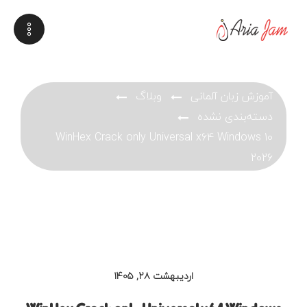
آموزش زبان آلمانی
وبلاگ
دسته‌بندی نشده
WinHex Crack only Universal x64 Windows 10
2026
اردیبهشت ۲۸, ۱۴۰۵