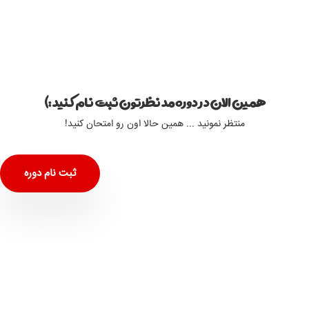
همین الان در دوره مد نظرتون ثبت نام کنید :)
منتظر نمونید ... همین حالا اون رو امتحان کنید!
ثبت نام دوره
آموزش زبان آلمانی آریاجم