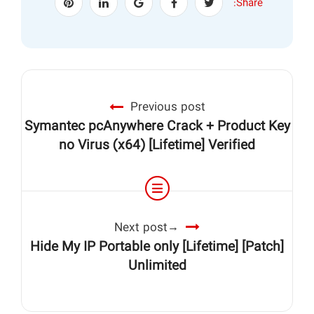
Share:
Previous post
Symantec pcAnywhere Crack + Product Key
no Virus (x64) [Lifetime] Verified
Next post
Hide My IP Portable only [Lifetime] [Patch]
Unlimited