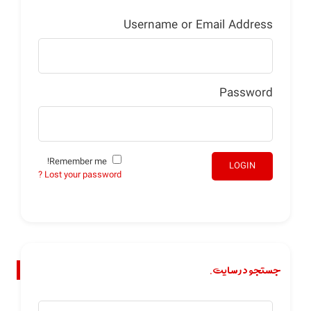
Username or Email Address
Password
Remember me!
LOGIN
Lost your password ?
جستجو در سایت.