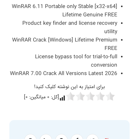
WinRAR 6.11 Portable only Stable [x32-x64]
Lifetime Genuine FREE
Product key finder and license recovery
utility
WinRAR Crack [Windows] Lifetime Premium
FREE
License bypass tool for trial-to-full
conversion
WinRAR 7.00 Crack All Versions Latest 2026
برای امتیاز به این نوشته کلیک کنید!
[کل:
۰
میانگین:
۰
]