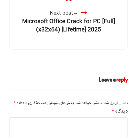
Next post
Microsoft Office Crack for PC [Full]
(x32x64) [Lifetime] 2025
Leave a
reply
*
نشانی ایمیل شما منتشر نخواهد شد.
بخش‌های موردنیاز علامت‌گذاری شده‌اند
دیدگاه
*