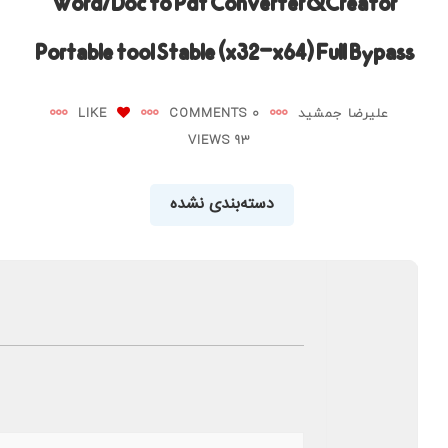
Word/Doc to Pdf Converter&Creator
Portable tool Stable (x32-x64) Full Bypass
علیرضا جمشید
0 COMMENTS
LIKE
93 VIEWS
دسته‌بندی نشده