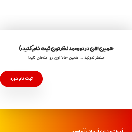
همین الان در دوره مد نظرتون ثبت نام کنید :)
منتظر نمونید ... همین حالا اون رو امتحان کنید!
ثبت نام دوره
آموزش زبان آلمانی آریاجم