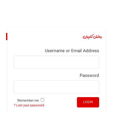
بخش کاربران.
Username or Email Address
Password
Remember me!
LOGIN
Lost your password ?