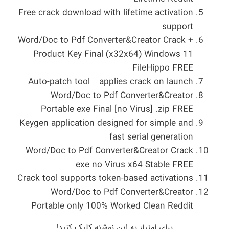
Free crack download with lifetime activation
support
Word/Doc to Pdf Converter&Creator Crack +
Product Key Final (x32x64) Windows 11
FileHippo FREE
Auto-patch tool – applies crack on launch
Word/Doc to Pdf Converter&Creator
Portable exe Final [no Virus] .zip FREE
Keygen application designed for simple and
fast serial generation
Word/Doc to Pdf Converter&Creator Crack
exe no Virus x64 Stable FREE
Crack tool supports token-based activations
Word/Doc to Pdf Converter&Creator
Portable only 100% Worked Clean Reddit
برای امتیاز به این نوشته کلیک کنید!