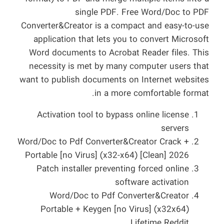
single PDF. Free Word/Doc to PDF
Converter&Creator is a compact and easy-to-use
application that lets you to convert Microsoft
Word documents to Acrobat Reader files. This
necessity is met by many computer users that
want to publish documents on Internet websites
in a more comfortable format.
Activation tool to bypass online license
servers
Word/Doc to Pdf Converter&Creator Crack +
Portable [no Virus] (x32-x64) [Clean] 2026
Patch installer preventing forced online
software activation
Word/Doc to Pdf Converter&Creator
Portable + Keygen [no Virus] (x32x64)
Lifetime Reddit