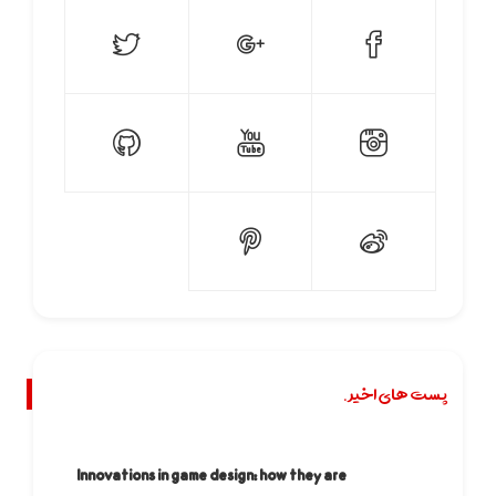
پست های اخیر.
Innovations in game design: how they are