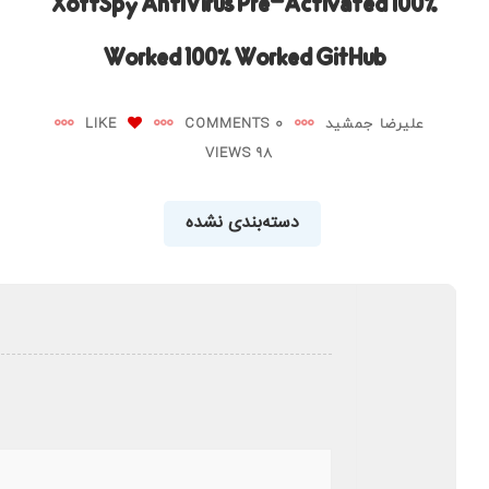
XoftSpy AntiVirus Pre-Activated 100%
Worked 100% Worked GitHub
علیرضا جمشید
0 COMMENTS
LIKE
98 VIEWS
دسته‌بندی نشده