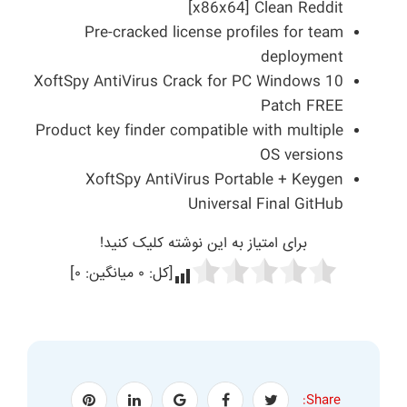
[x86x64] Clean Reddit
Pre-cracked license profiles for team
deployment
XoftSpy AntiVirus Crack for PC Windows 10
Patch FREE
Product key finder compatible with multiple
OS versions
XoftSpy AntiVirus Portable + Keygen
Universal Final GitHub
برای امتیاز به این نوشته کلیک کنید!
[کل:
۰
میانگین:
۰
]
Share: