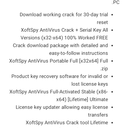
PC.
Download working crack for 30-day trial
reset
XoftSpy AntiVirus Crack + Serial Key All
Versions (x32-x64) 100% Worked FREE
Crack download package with detailed and
easy-to-follow instructions
XoftSpy AntiVirus Portable Full [x32x64] Full
.zip
Product key recovery software for invalid or
lost license keys
XoftSpy AntiVirus Full-Activated Stable (x86-
x64) [Lifetime] Ultimate
License key updater allowing easy license
transfers
XoftSpy AntiVirus Crack tool Lifetime