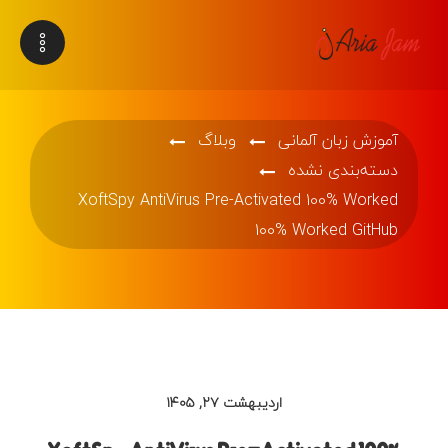
آموزش زبان آلمانی
وبلاگ
دسته‌بندی نشده
XoftSpy AntiVirus Pre-Activated 100% Worked
100% Worked GitHub
اردیبهشت ۲۷, ۱۴۰۵