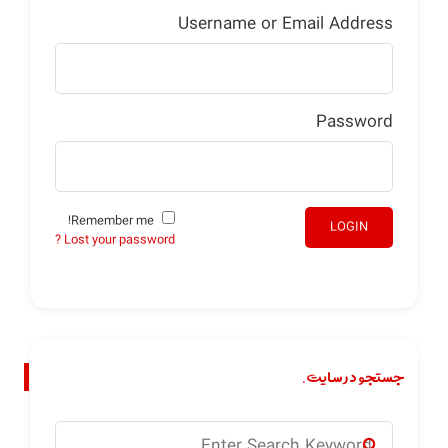
Username or Email Address
Password
Remember me!
LOGIN
Lost your password ?
جستجو در سایت.