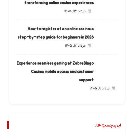
transforming online casino experiences
مرداد ۱۳, ۱۴۰۵
How to register at an online casino: a
step-by-step guide for beginners in 2026
مرداد ۱۲, ۱۴۰۵
Experience seamless gaming at ZebraBingo
Casino: mobile access and customer
support
مرداد ۹, ۱۴۰۵
ابر برچسب ها.