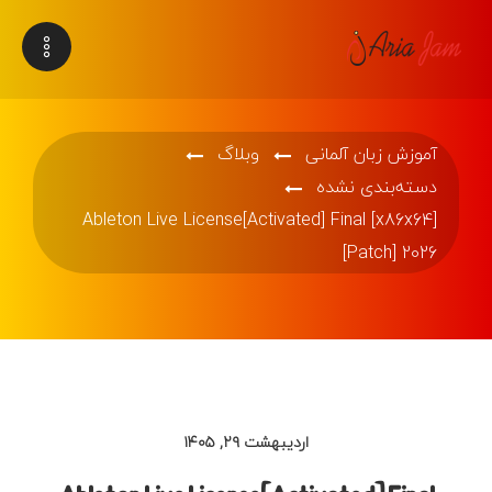
آموزش زبان آلمانی
وبلاگ
دسته‌بندی نشده
Ableton Live License[Activated] Final [x86x64]
[Patch] 2026
اردیبهشت ۲۹, ۱۴۰۵