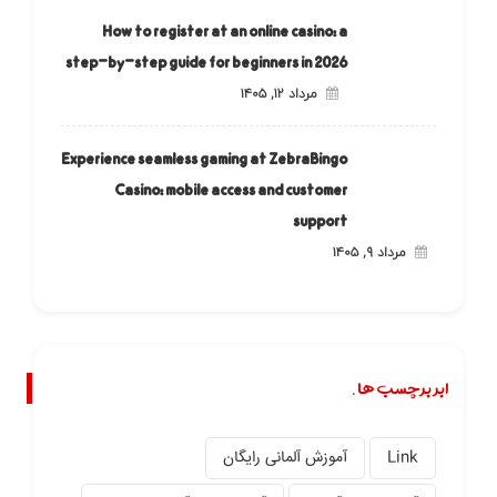
How to register at an online casino: a
step-by-step guide for beginners in 2026
مرداد ۱۲, ۱۴۰۵
Experience seamless gaming at ZebraBingo
Casino: mobile access and customer
support
مرداد ۹, ۱۴۰۵
ابر برچسب ها.
Link
آموزش آلمانی رایگان