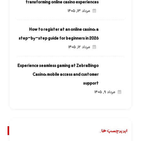
transforming online casino experiences
مرداد ۱۳, ۱۴۰۵
How to register at an online casino: a
step-by-step guide for beginners in 2026
مرداد ۱۲, ۱۴۰۵
Experience seamless gaming at ZebraBingo
Casino: mobile access and customer
support
مرداد ۹, ۱۴۰۵
ابر برچسب ها.