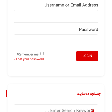
Username or Email Address
Password
Remember me!
LOGIN
Lost your password ?
جستجو در سایت.