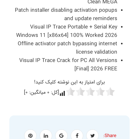
Clean MEGA
Patch installer disabling activation popups
and update reminders
Visual IP Trace Portable + Serial Key
Windows 11 [x86x64] 100% Worked 2026
Offline activator patch bypassing internet
license validation
Visual IP Trace Crack for PC All Versions
[Final] 2026 FREE
برای امتیاز به این نوشته کلیک کنید!
[کل:
۰
میانگین:
۰
]
Share: