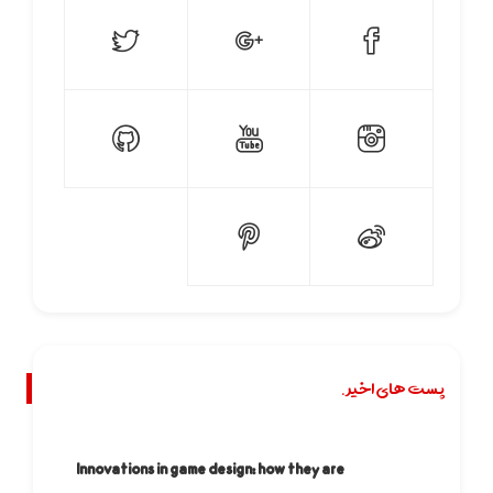
پست های اخیر.
Innovations in game design: how they are