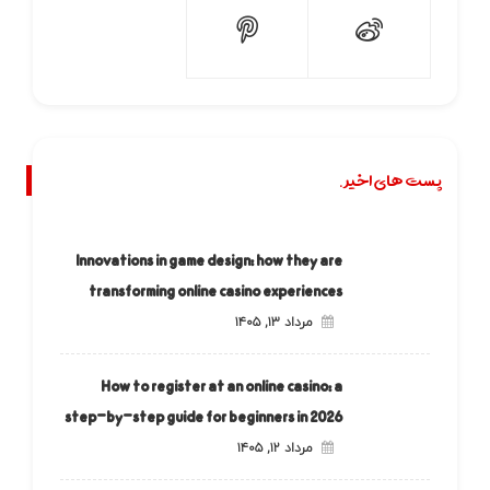
پست های اخیر.
Innovations in game design: how they are
transforming online casino experiences
مرداد ۱۳, ۱۴۰۵
How to register at an online casino: a
step-by-step guide for beginners in 2026
مرداد ۱۲, ۱۴۰۵