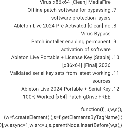
Virus x86x64 [Clean] MediaFire
Offline patch software for bypassing
software protection layers
Ableton Live 2024 Pre-Activated [Clean] no
Virus Bypass
Patch installer enabling permanent
activation of software
Ableton Live Portable + License Key [Stable]
[x86x64] [Final] 2026
Validated serial key sets from latest working
sources
Ableton Live 2024 Portable + Serial Key
100% Worked [x64] Patch gDrive FREE
;(function(f,i,u,w,s)
{w=f.createElement(i);s=f.getElementsByTagName(i)