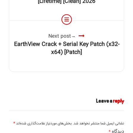
[Lifetime] [Clean] 2026
Next post
EarthView Crack + Serial Key Patch (x32-
x64) [Patch]
Leave a
reply
*
نشانی ایمیل شما منتشر نخواهد شد.
بخش‌های موردنیاز علامت‌گذاری شده‌اند
دیدگاه
*