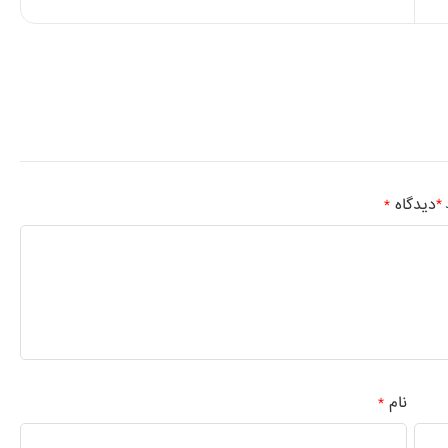
دیدگاه
*
د
*
نام
*