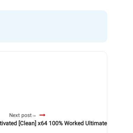
Next post
ivated [Clean] x64 100% Worked Ultimate