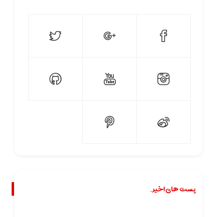
پست های اخیر.