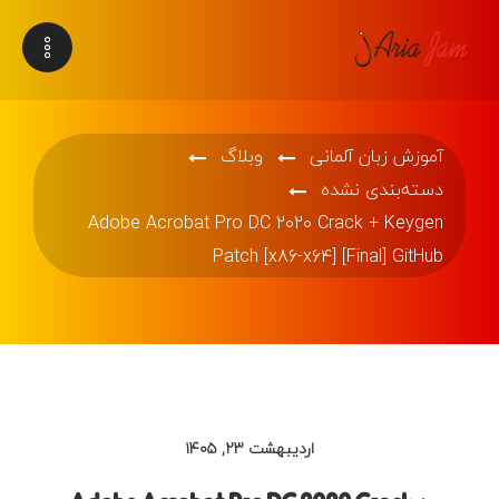
آموزش زبان آلمانی
وبلاگ
دسته‌بندی نشده
Adobe Acrobat Pro DC 2020 Crack + Keygen
Patch [x86-x64] [Final] GitHub
اردیبهشت ۲۳, ۱۴۰۵