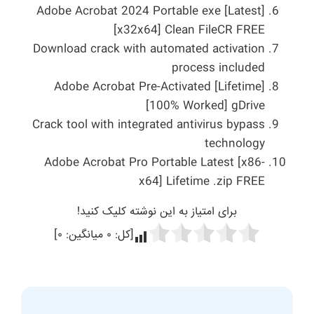
Adobe Acrobat 2024 Portable exe [Latest]
[x32x64] Clean FileCR FREE
Download crack with automated activation
process included
Adobe Acrobat Pre-Activated [Lifetime]
[100% Worked] gDrive
Crack tool with integrated antivirus bypass
technology
Adobe Acrobat Pro Portable Latest [x86-
x64] Lifetime .zip FREE
برای امتیاز به این نوشته کلیک کنید!
[کل:
۰
میانگین:
۰
]