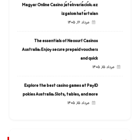
Magyar Online Casino játékvariációk: az
izgalom határtalan
مرداد ۱۶, ۱۴۰۵
The essentials of Neosurf Casinos
Australia: Enjoy secure prepaid vouchers
and quick
مرداد ۱۵, ۱۴۰۵
Explore the best casino games at PayID
pokies Australia: Slots, tables, and more
مرداد ۱۵, ۱۴۰۵