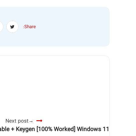
Share:
Next post
table + Keygen [100% Worked] Windows 11