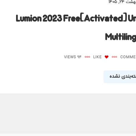
ت ۲۴, ۱۴۰۵
Lumion 2023 Free[Activated] Un
Multilin
94 VIEWS
LIKE
ه‌بندی نشده