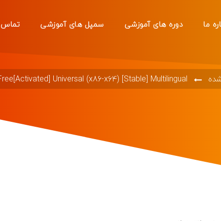
ره ما
دوره های آموزشی
سمپل های آموزشی
تماس ب
شده
ee[Activated] Universal (x86-x64) [Stable] Multilingual