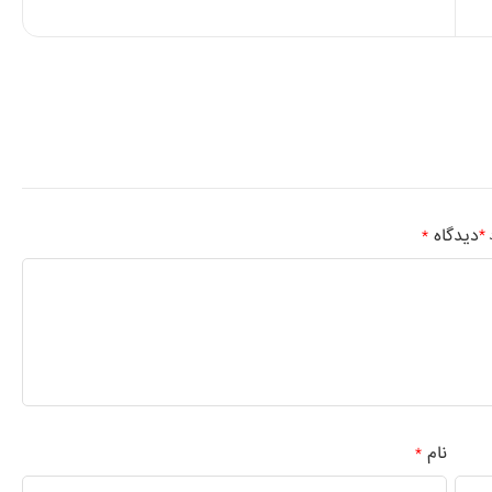
دیدگاه
*
د
*
نام
*