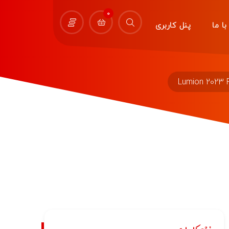
0
ا ما
پنل کاربری
Lumion 2023 Fr