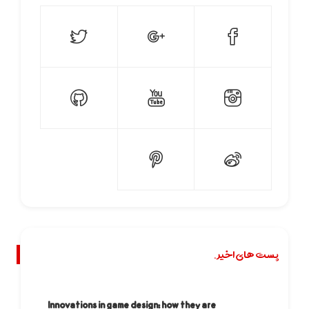
پست های اخیر.
Innovations in game design: how they are