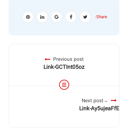
Share:
Previous post
Link-GCTInt05oz
Next post
Link-Ay5ujeaFfE