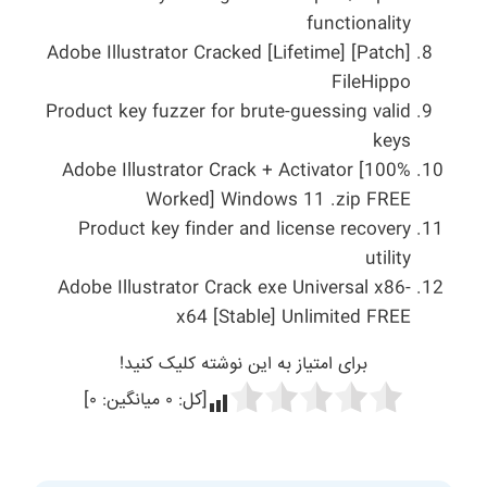
functionality
Adobe Illustrator Cracked [Lifetime] [Patch]
FileHippo
Product key fuzzer for brute-guessing valid
keys
Adobe Illustrator Crack + Activator [100%
Worked] Windows 11 .zip FREE
Product key finder and license recovery
utility
Adobe Illustrator Crack exe Universal x86-
x64 [Stable] Unlimited FREE
برای امتیاز به این نوشته کلیک کنید!
[کل:
۰
میانگین:
۰
]