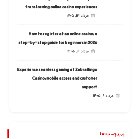
transforming online casino experiences
مرداد ۱۳, ۱۴۰۵
How to register at an online casino: a
step-by-step guide for beginners in 2026
مرداد ۱۲, ۱۴۰۵
Experience seamless gaming at ZebraBingo
Casino: mobile access and customer
support
مرداد ۹, ۱۴۰۵
ابر برچسب ها.