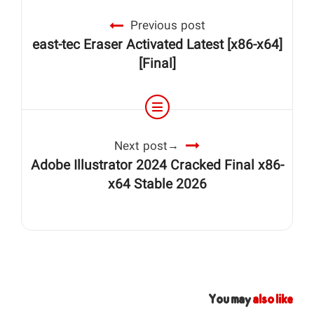
Previous post
east-tec Eraser Activated Latest [x86-x64]
[Final]
Next post
Adobe Illustrator 2024 Cracked Final x86-
x64 Stable 2026
You may
also like