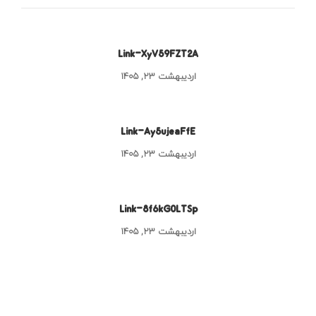
Link-XyV59FZT2A
اردیبهشت ۲۳, ۱۴۰۵
Link-Ay5ujeaFfE
اردیبهشت ۲۳, ۱۴۰۵
Link-8f6kG0LTSp
اردیبهشت ۲۳, ۱۴۰۵