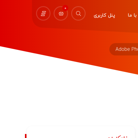
0
ا ما
پنل کاربری
Adobe Pho