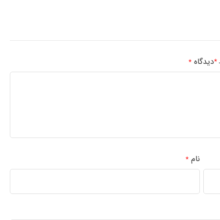
دیدگاه
*
د
*
نام
*