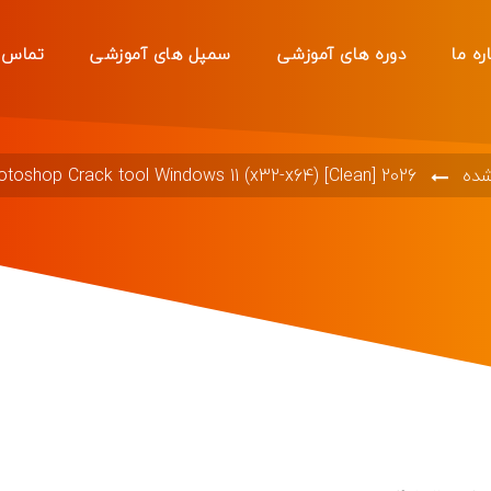
ره ما
دوره های آموزشی
سمپل های آموزشی
تماس ب
شده
toshop Crack tool Windows 11 (x32-x64) [Clean] 2026