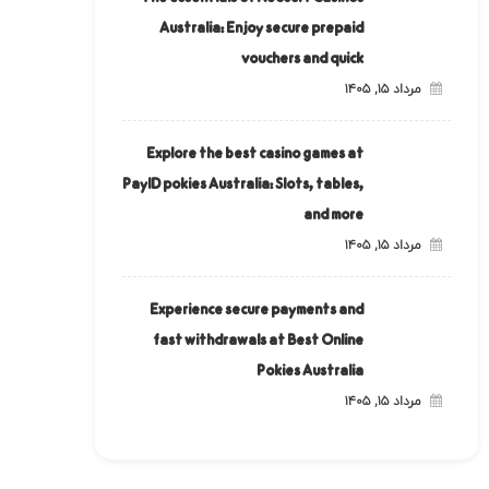
Australia: Enjoy secure prepaid
vouchers and quick
مرداد ۱۵, ۱۴۰۵
Explore the best casino games at
PayID pokies Australia: Slots, tables,
and more
مرداد ۱۵, ۱۴۰۵
Experience secure payments and
fast withdrawals at Best Online
Pokies Australia
مرداد ۱۵, ۱۴۰۵