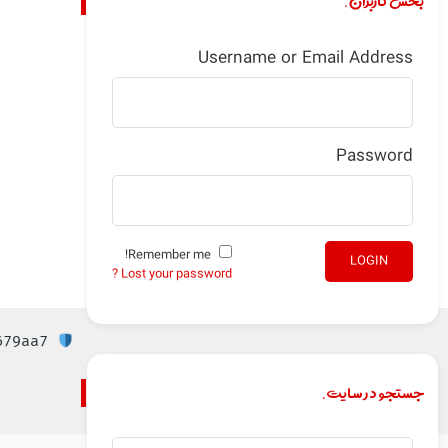
بخش کاربران.
Username or Email Address
Password
Remember me!
LOGIN
Lost your password ?
Checksum: b85183fc918b47c596d8d1eb3e679aa7
جستجو در سایت.