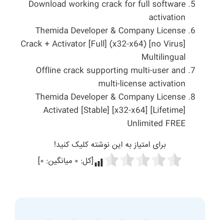
Download working crack for full software
activation
Themida Developer & Company License
Crack + Activator [Full] (x32-x64) [no Virus]
Multilingual
Offline crack supporting multi-user and
multi-license activation
Themida Developer & Company License
Activated [Stable] [x32-x64] [Lifetime]
Unlimited FREE
برای امتیاز به این نوشته کلیک کنید!
[کل:
۰
میانگین:
۰
]