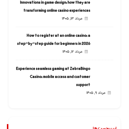
Innovations in game design: how they are
transforming online casino experiences
مرداد ۱۳, ۱۴۰۵
How to register at an online casino: a
step-by-step guide for beginners in 2026
مرداد ۱۲, ۱۴۰۵
Experience seamless gaming at ZebraBingo
Casino: mobile access and customer
support
مرداد ۹, ۱۴۰۵
ابر برچسب ها.