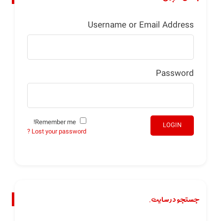
Username or Email Address
Password
Remember me!
LOGIN
Lost your password ?
جستجو در سایت.