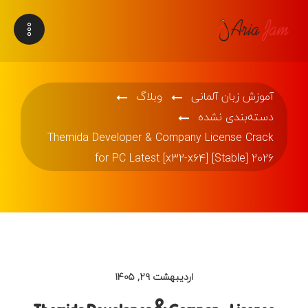
آموزش زبان آلمانی
وبلاگ
دسته‌بندی نشده
Themida Developer & Company License Crack
for PC Latest [x32-x64] [Stable] 2026
اردیبهشت ۲۹, ۱۴۰۵