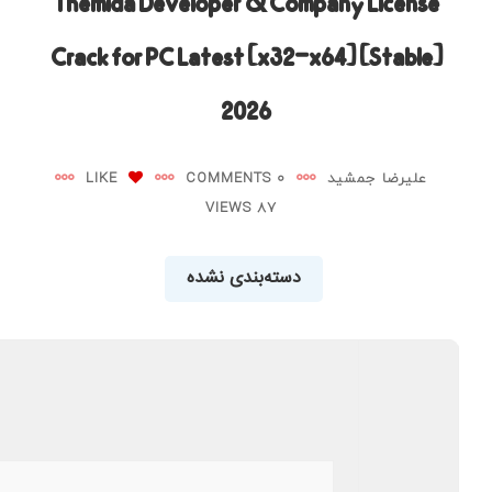
Themida Developer & Company License
Crack for PC Latest [x32-x64] [Stable]
2026
علیرضا جمشید
0 COMMENTS
LIKE
87 VIEWS
دسته‌بندی نشده