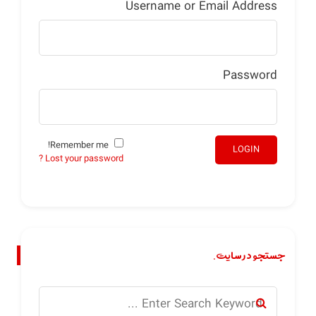
Username or Email Address
Password
Remember me!
LOGIN
Lost your password ?
جستجو در سایت.