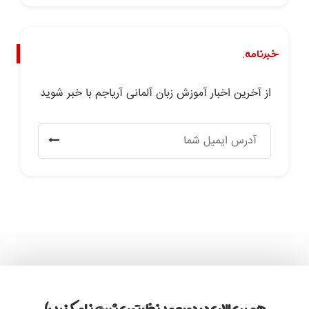
خبرنامه.
از آخرین اخبار آموزش زبان آلمانی آریاجم با خبر شوید
همین الان در دوره مد نظرتون ثبت نام کنید :)