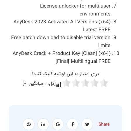
License unlocker for multi-user
environments
AnyDesk 2023 Activated All Versions (x64)
Latest FREE
Free patch download to disable trial version
limits
AnyDesk Crack + Product Key [Clean] (x64)
[Final] Multilingual FREE
برای امتیاز به این نوشته کلیک کنید!
[کل:
۰
میانگین:
۰
]
Share: