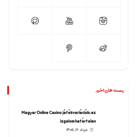
پست های اخیر.
Magyar Online Casino játékvariációk: az
izgalom határtalan
مرداد ۱۶, ۱۴۰۵