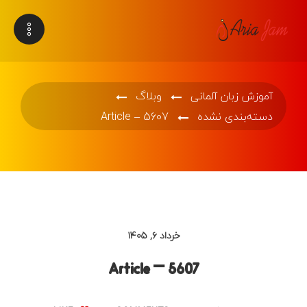
آموزش زبان آلمانی
وبلاگ
دسته‌بندی نشده
Article – 5607
خرداد ۶, ۱۴۰۵
Article – 5607