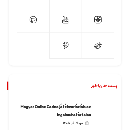
پست های اخیر.
Magyar Online Casino játékvariációk: az
izgalom határtalan
مرداد ۱۶, ۱۴۰۵