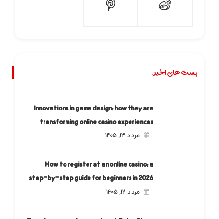
پست های اخیر.
Innovations in game design: how they are
transforming online casino experiences
مرداد ۱۳, ۱۴۰۵
How to register at an online casino: a
step-by-step guide for beginners in 2026
مرداد ۱۲, ۱۴۰۵