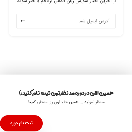
از آخرین اخبار آموزش زبان آلمانی آریاجم با خبر شوید
همین الان در دوره مد نظرتون ثبت نام کنید :)
منتظر نمونید ... همین حالا اون رو امتحان کنید!
ثبت نام دوره