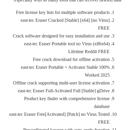
Free license key lists for multiple software products
east-tec Eraser Cracked [Stable] [x64] [no Virus]
FREE
Crack software designed for easy installation and use
east-tec Eraser Portable tool no Virus (x86x64)
Lifetime Reddit FREE
Free crack download for offline activation
east-tec Eraser Portable + Activator Stable 100%
Worked 2025
Offline crack supporting multi-user license activation
east-tec Eraser Full-Activated Full [Stable] gDrive
Product key finder with comprehensive license
database
east-tec Eraser Free[Activated] [Patch] no Virus Tested
FREE
Preconfigured keygen with auto-apply function