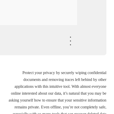
Protect your privacy by securely wiping confidential
documents and removing traces left behind by other
applications with this intuitive tool. With almost everyone
online interested about our data, it’s natural that you may be
asking yourself how to ensure that your sensitive information
remains private. Even offline, you’re not completely safe,
especially with so many tools that can recover deleted data.