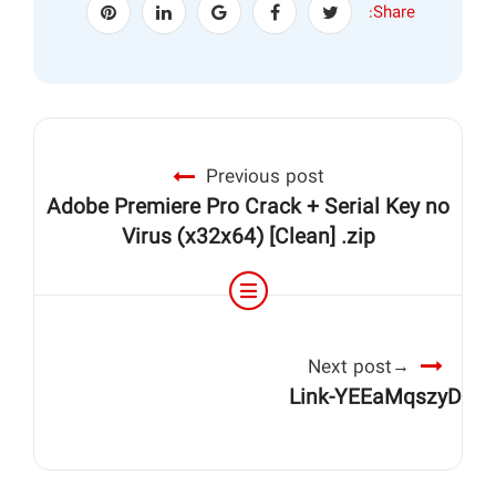
Share:
Previous post
Adobe Premiere Pro Crack + Serial Key no
Virus (x32x64) [Clean] .zip
Next post
Link-YEEaMqszyD