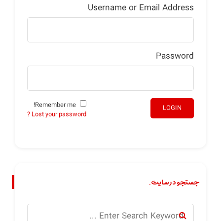
Username or Email Address
Password
Remember me!
LOGIN
Lost your password ?
جستجو در سایت.