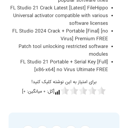
popular software titles
FL Studio 21 Crack Latest [Latest] FileHippo
Universal activator compatible with various
software licenses
FL Studio 2024 Crack + Portable [Final] [no
Virus] Premium FREE
Patch tool unlocking restricted software
modules
FL Studio 21 Portable + Serial Key [Full]
[x86-x64] no Virus Ultimate FREE
برای امتیاز به این نوشته کلیک کنید!
[کل:
۰
میانگین:
۰
]