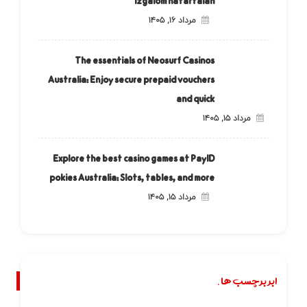
izgalom határtalan
مرداد ۱۶, ۱۴۰۵
The essentials of Neosurf Casinos
Australia: Enjoy secure prepaid vouchers
and quick
مرداد ۱۵, ۱۴۰۵
Explore the best casino games at PayID
pokies Australia: Slots, tables, and more
مرداد ۱۵, ۱۴۰۵
ابر برچسب ها.