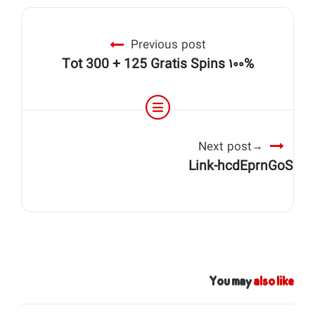
Previous post
۱۰۰% Tot 300 + 125 Gratis Spins
Next post
Link-hcdEprnGoS
You may
also like