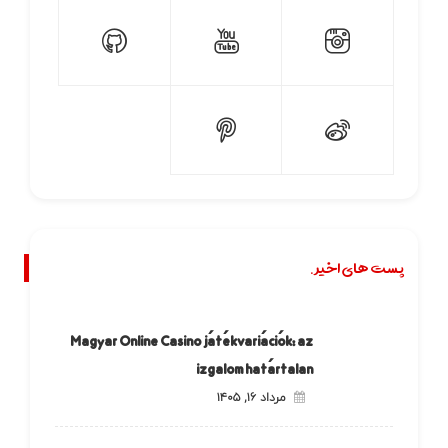
پست های اخیر.
Magyar Online Casino játékvariációk: az
izgalom határtalan
مرداد ۱۶, ۱۴۰۵