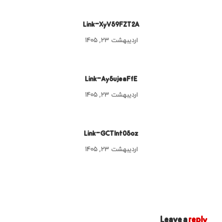
Link-XyV59FZT2A
اردیبهشت ۲۳, ۱۴۰۵
Link-Ay5ujeaFfE
اردیبهشت ۲۳, ۱۴۰۵
Link-GCTInt05oz
اردیبهشت ۲۳, ۱۴۰۵
Leave a
reply