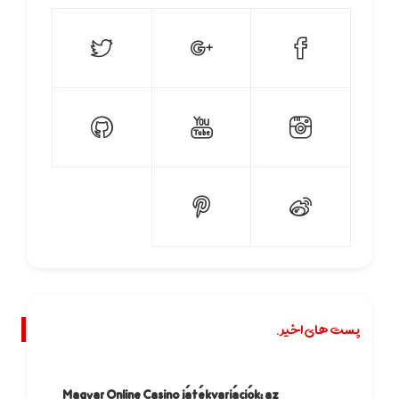
پست های اخیر.
Magyar Online Casino játékvariációk: az