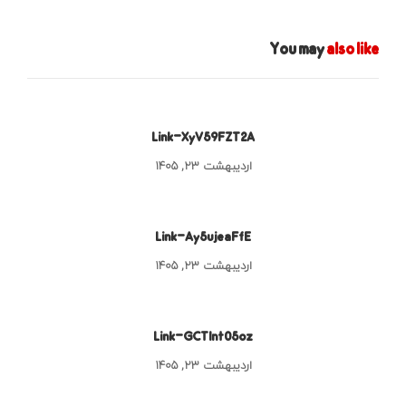
You may
also like
Link-XyV59FZT2A
اردیبهشت ۲۳, ۱۴۰۵
Link-Ay5ujeaFfE
اردیبهشت ۲۳, ۱۴۰۵
Link-GCTInt05oz
اردیبهشت ۲۳, ۱۴۰۵