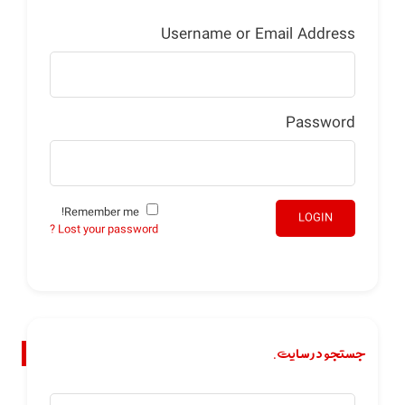
Username or Email Address
Password
Remember me!
LOGIN
Lost your password ?
جستجو در سایت.