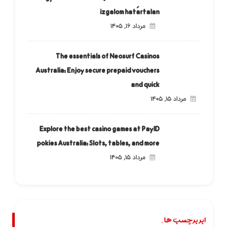
izgalom határtalan
مرداد ۱۶, ۱۴۰۵
The essentials of Neosurf Casinos
Australia: Enjoy secure prepaid vouchers
and quick
مرداد ۱۵, ۱۴۰۵
Explore the best casino games at PayID
pokies Australia: Slots, tables, and more
مرداد ۱۵, ۱۴۰۵
ابر برچسب ها.