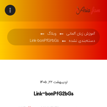
آموزش زبان آلمانی
وبلاگ
دسته‌بندی نشده
Link-bonPfG2bGs
اردیبهشت ۲۲, ۱۴۰۵
Link-bonPfG2bGs