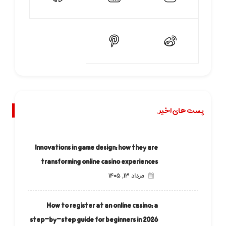
پست های اخیر.
Innovations in game design: how they are
transforming online casino experiences
مرداد ۱۳, ۱۴۰۵
How to register at an online casino: a
step-by-step guide for beginners in 2026