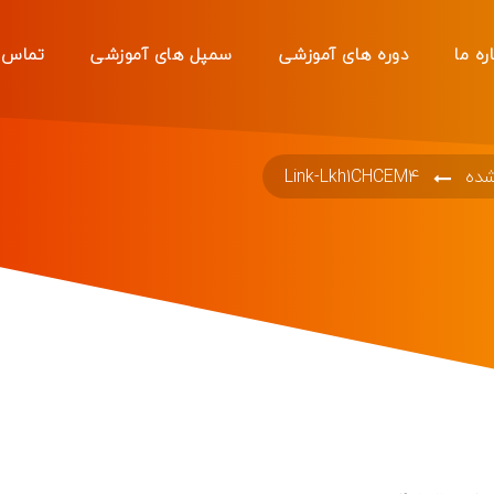
ره ما
دوره های آموزشی
سمپل های آموزشی
تماس ب
شده
Link-Lkh1CHCEM4