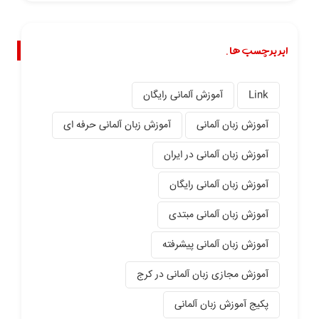
ابر برچسب ها.
Link
آموزش آلمانی رایگان
آموزش زبان آلمانی
آموزش زبان آلمانی حرفه ای
آموزش زبان آلمانی در ایران
آموزش زبان آلمانی رایگان
آموزش زبان آلمانی مبتدی
آموزش زبان آلمانی پیشرفته
آموزش مجازی زبان آلمانی در کرج
پکیج آموزش زبان آلمانی