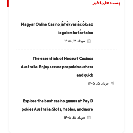
پست های اخیر.
Magyar Online Casino játékvariációk: az
izgalom határtalan
مرداد ۱۶, ۱۴۰۵
The essentials of Neosurf Casinos
Australia: Enjoy secure prepaid vouchers
and quick
مرداد ۱۵, ۱۴۰۵
Explore the best casino games at PayID
pokies Australia: Slots, tables, and more
مرداد ۱۵, ۱۴۰۵