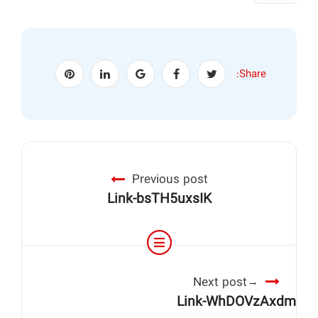
Share:
Previous post
Link-bsTH5uxsIK
Next post
Link-WhDOVzAxdm