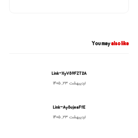
You may
also like
Link-XyV59FZT2A
اردیبهشت ۲۳, ۱۴۰۵
Link-Ay5ujeaFfE
اردیبهشت ۲۳, ۱۴۰۵