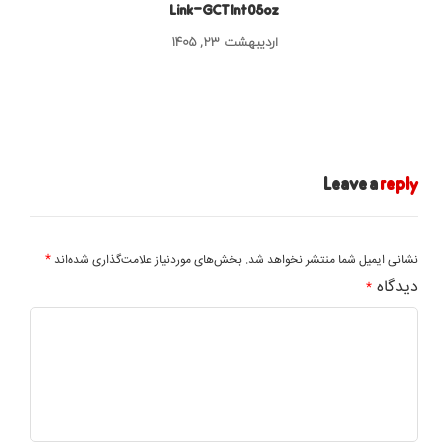
Link-GCTInt05oz
اردیبهشت ۲۳, ۱۴۰۵
Leave a
reply
*
نشانی ایمیل شما منتشر نخواهد شد.
بخش‌های موردنیاز علامت‌گذاری شده‌اند
دیدگاه
*