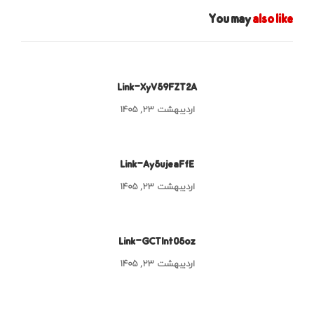
You may
also like
Link-XyV59FZT2A
اردیبهشت ۲۳, ۱۴۰۵
Link-Ay5ujeaFfE
اردیبهشت ۲۳, ۱۴۰۵
Link-GCTInt05oz
اردیبهشت ۲۳, ۱۴۰۵