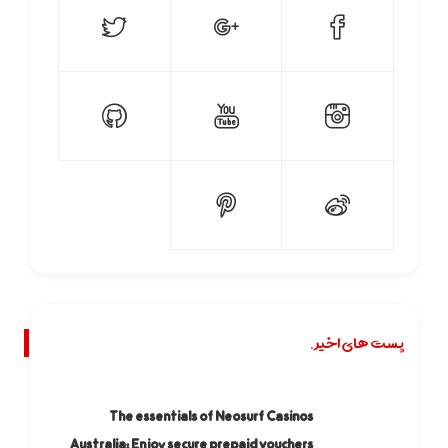
پست های اخیر.
The essentials of Neosurf Casinos
Australia: Enjoy secure prepaid vouchers