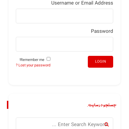
Username or Email Address
Password
Remember me!
LOGIN
Lost your password ?
جستجو در سایت.