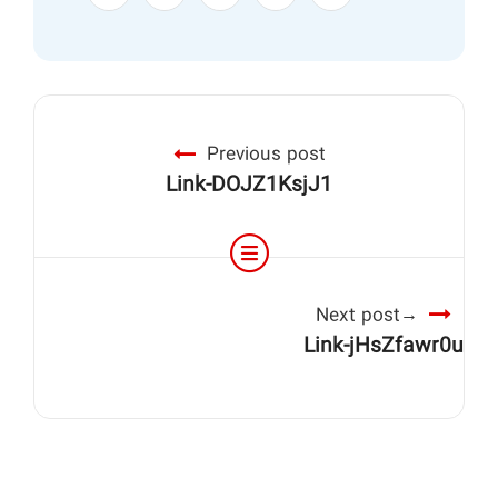
Previous post
Link-DOJZ1KsjJ1
Next post
Link-jHsZfawr0u