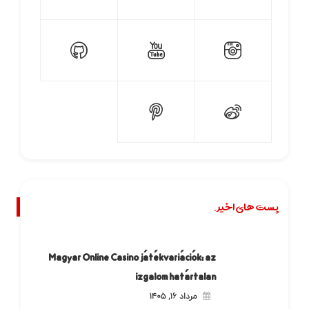
پست های اخیر.
Magyar Online Casino játékvariációk: az
izgalom határtalan
مرداد ۱۶, ۱۴۰۵