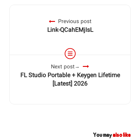
Previous post
Link-QCahEMjIsL
Next post
FL Studio Portable + Keygen Lifetime
[Latest] 2026
You may
also like