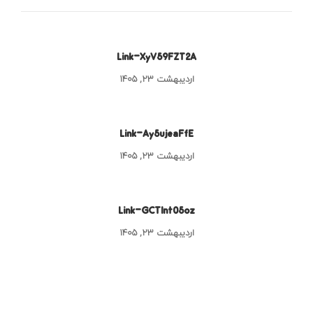
Link-XyV59FZT2A
اردیبهشت ۲۳, ۱۴۰۵
Link-Ay5ujeaFfE
اردیبهشت ۲۳, ۱۴۰۵
Link-GCTInt05oz
اردیبهشت ۲۳, ۱۴۰۵