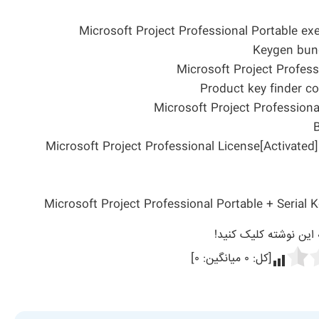
Microsoft Project Professional Portable e
Keygen bund
Microsoft Project Professi
Product key finder c
Microsoft Project Professional 
Microsoft Project Professional License[Activated
Microsoft Project Professional Portable + Serial 
ه این نوشته کلیک کنید!
[کل:
۰
میانگین:
۰
]