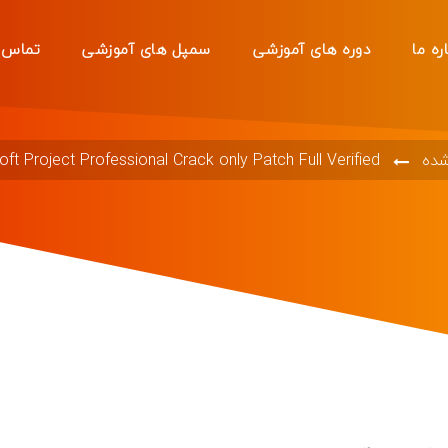
ره ما
دوره های آموزشی
سمپل های آموزشی
تماس ب
شده
oft Project Professional Crack only Patch Full Verified