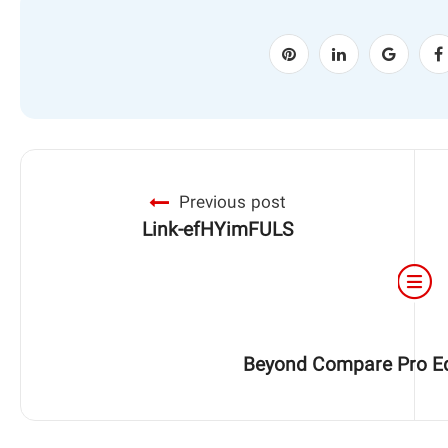
Previous post
Link-efHYimFULS
Beyond Compare Pro Edit