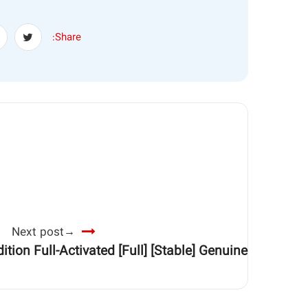
Share:
Next post
ion Full-Activated [Full] [Stable] Genuine