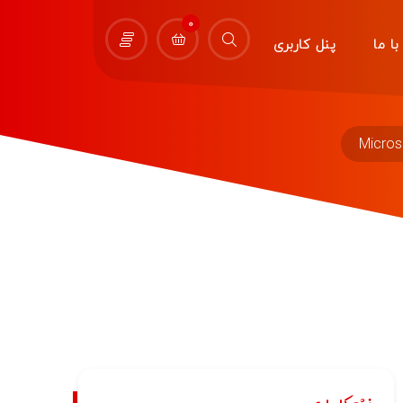
0
ا ما
پنل کاربری
Micros