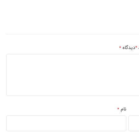
دیدگاه
*
د
*
نام
*