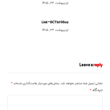
اردیبهشت ۲۳, ۱۴۰۵
Link-GCTInt05oz
اردیبهشت ۲۳, ۱۴۰۵
Leave a
reply
*
نشانی ایمیل شما منتشر نخواهد شد.
بخش‌های موردنیاز علامت‌گذاری شده‌اند
دیدگاه
*