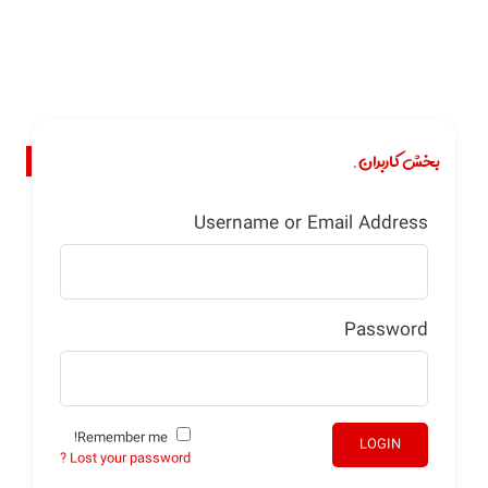
بخش کاربران.
Username or Email Address
Password
Remember me!
LOGIN
Lost your password ?