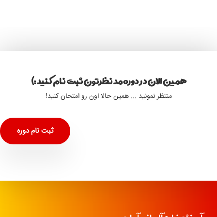
همین الان در دوره مد نظرتون ثبت نام کنید :)
منتظر نمونید ... همین حالا اون رو امتحان کنید!
ثبت نام دوره