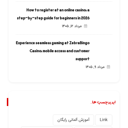
How to register at an online casino: a
step-by-step guide for beginners in 2026
مرداد ۱۲, ۱۴۰۵
Experience seamless gaming at ZebraBingo
Casino: mobile access and customer
support
مرداد ۹, ۱۴۰۵
ابر برچسب ها.
Link
آموزش آلمانی رایگان