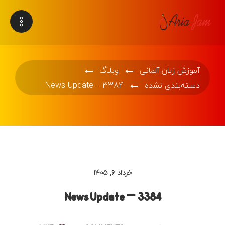
آموزش زبان آلمانی
وبلاگ
دسته‌بندی نشده
News Update – 3384
خرداد ۶, ۱۴۰۵
News Update – 3384