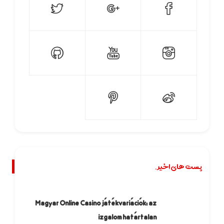
پست های اخیر.
Magyar Online Casino játékvariációk: az
izgalom határtalan