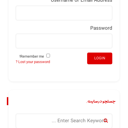
Username or Email Address
Password
Remember me!
LOGIN
Lost your password ?
جستجو در سایت.