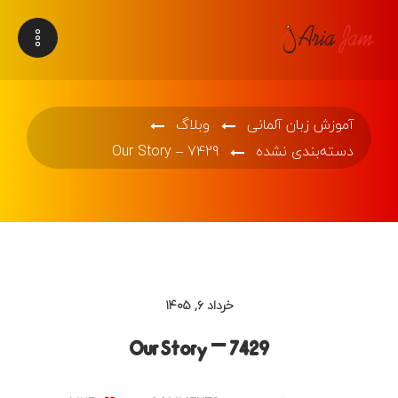
آموزش زبان آلمانی
وبلاگ
دسته‌بندی نشده
Our Story – 7429
خرداد ۶, ۱۴۰۵
Our Story – 7429