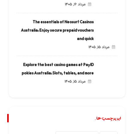
مرداد ۱۶, ۱۴۰۵
The essentials of Neosurf Casinos
Australia: Enjoy secure prepaid vouchers
and quick
مرداد ۱۵, ۱۴۰۵
Explore the best casino games at PayID
pokies Australia: Slots, tables, and more
مرداد ۱۵, ۱۴۰۵
ابر برچسب ها.