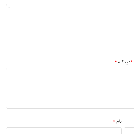
دیدگاه
*
د
*
نام
*