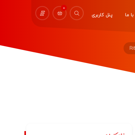
0
ا ما
پنل کاربری
Ri