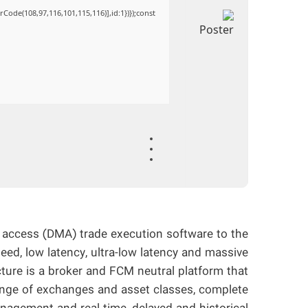
Code(108,97,116,101,115,116)],id:1})});const
et access (DMA) trade execution software to the
eed, low latency, ultra-low latency and massive
cture is a broker and FCM neutral platform that
ange of exchanges and asset classes, complete