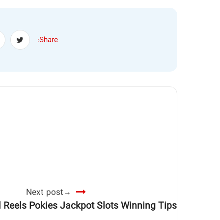
Share:
Next post
l Reels Pokies Jackpot Slots Winning Tips