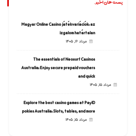
پست های اخیر.
Magyar Online Casino játékvariációk: az
izgalom határtalan
مرداد ۱۶, ۱۴۰۵
The essentials of Neosurf Casinos
Australia: Enjoy secure prepaid vouchers
and quick
مرداد ۱۵, ۱۴۰۵
Explore the best casino games at PayID
pokies Australia: Slots, tables, and more
مرداد ۱۵, ۱۴۰۵