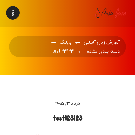
آموزش زبان آلمانی
وبلاگ
دسته‌بندی نشده
test123123
خرداد ۱۳, ۱۴۰۵
test123123