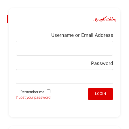
بخش کاربران.
Username or Email Address
Password
Remember me!
LOGIN
Lost your password ?