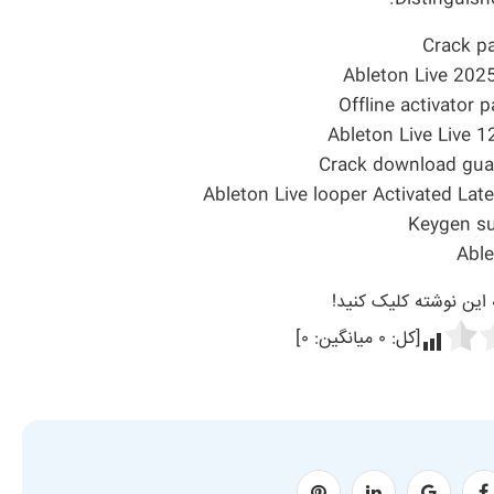
Crack pa
Ableton Live 202
Offline activator 
Ableton Live Live 1
Crack download guara
Ableton Live looper Activated La
Keygen su
Able
ه این نوشته کلیک کنید!
[کل:
۰
میانگین:
۰
]