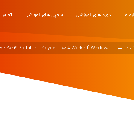
ره ما
دوره های آموزشی
سمپل های آموزشی
تماس ب
شده
ive 2024 Portable + Keygen [100% Worked] Windows 11