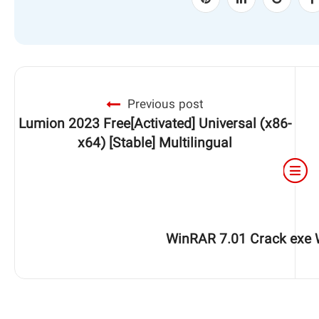
Previous post
Lumion 2023 Free[Activated] Universal (x86-
x64) [Stable] Multilingual
WinRAR 7.01 Crack exe W