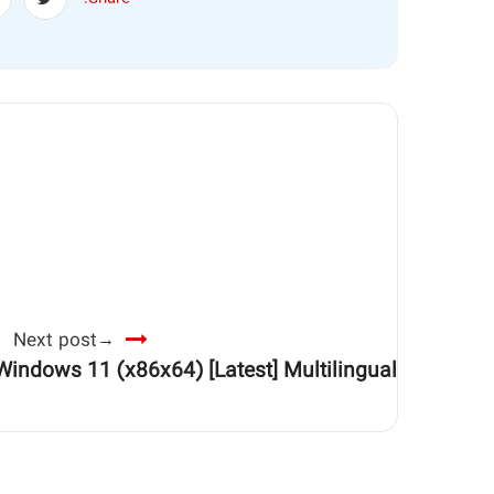
Next post
indows 11 (x86x64) [Latest] Multilingual