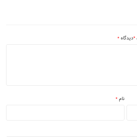
دیدگاه
*
د
*
نام
*